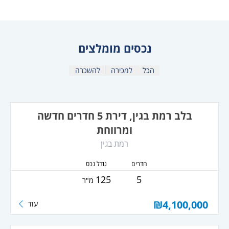
נכסים מומלצים
הכל
למכירה
להשכרה
בלב רמת בגין, דירת 5 חדרים חדשה
ומרווחת
רמת בגין
חדרים
גודל נכס
125
5
מ"ר
₪
4,100,000
עוד