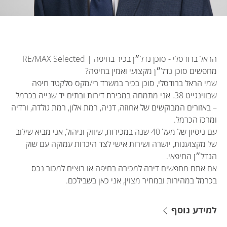
שמי הראל ברודסלי, סוכן בכיר במשרד רי/מקס סלקטד חיפה
שבווינגייט 38. אני מתמחה במכירת דירות ובתים יד שנייה בכרמל
– באזורים המבוקשים של אחוזה, דניה, רמת אלון, רמת גולדה, ורדיה
עם ניסיון של מעל 40 שנה במכירות, שיווק וניהול, אני מביא שילוב
של מקצוענות, יושרה ושירות אישי לצד היכרות עמוקה עם שוק
אם אתם מחפשים דירה למכירה בחיפה או רוצים למכור נכס
בכרמל במהירות ובמחיר מצוין, אני כאן בשבילכם.
למידע נוסף