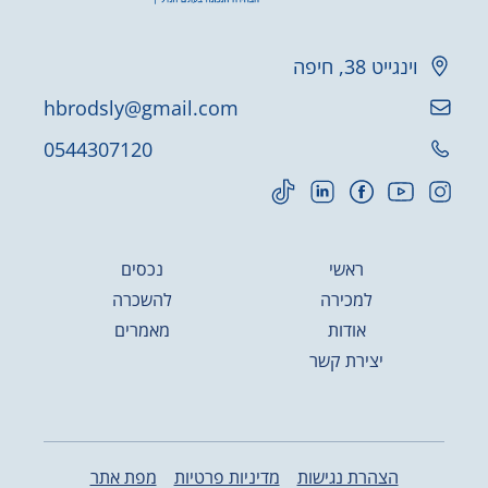
וינגייט 38, חיפה
hbrodsly@gmail.com
0544307120
ראשי
נכסים
למכירה
להשכרה
אודות
מאמרים
יצירת קשר
הצהרת נגישות
מדיניות פרטיות
מפת אתר